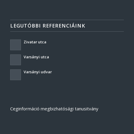
LEGUTÓBBI REFERENCIÁINK
Zivatar utca
Varsányi utca
Varsányi udvar
Ceginformáció megbizhatósági tanusitvány