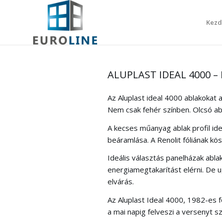
Kezd
ALUPLAST IDEAL 4000 
Az Aluplast ideal 4000 ablakokat 
Nem csak fehér színben. Olcsó ab
A kecses műanyag ablak profil ide
beáramlása. A Renolit fóliának kö
Ideális választás panelházak abla
energiamegtakarítást elérni. De u
elvárás.
Az Aluplast Ideal 4000, 1982-es f
a mai napig felveszi a versenyt sz