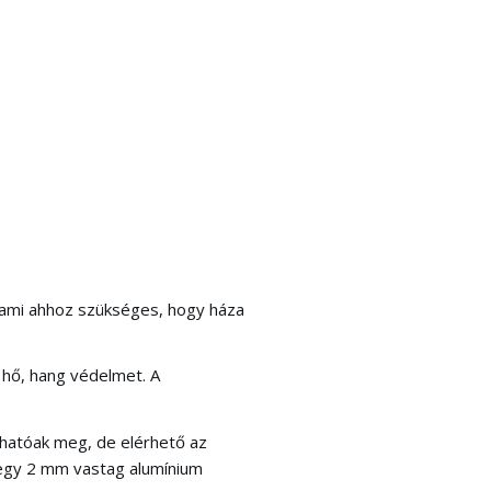
ami ahhoz szükséges, hogy háza
 hő, hang védelmet. A
lhatóak meg, de elérhető az
a egy 2 mm vastag alumínium