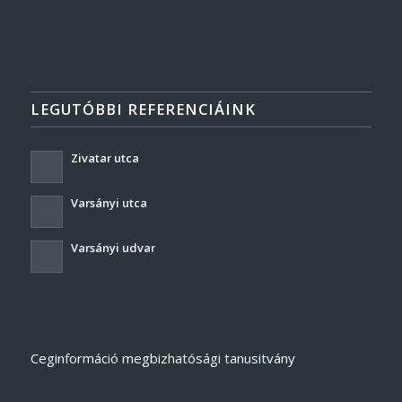
LEGUTÓBBI REFERENCIÁINK
Zivatar utca
Varsányi utca
Varsányi udvar
Ceginformáció megbizhatósági tanusitvány