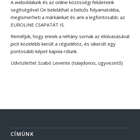
A weboldalunk és az online közösségi felületeink
segítségével Ön beleláthat a belsős folyamatokba,
megismerheti a márkáinkat és ami a legfontosabb: az
EUROLINE CSAPATÁT IS.
Reméljük, hogy ennek a néhány sornak az elolvasásával
picit közelebb került a cégünkhöz, és sikerült egy
pontosabb képet kapnia rólunk.
Üdvözlettel: Szabó Levente (tulajdonos, ügyvezető)
CÍMÜNK