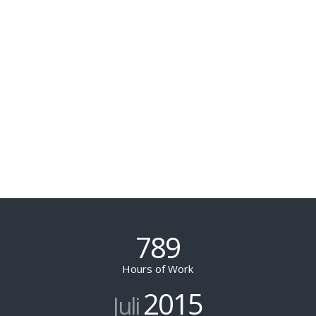
789
Hours of Work
2015
Juli