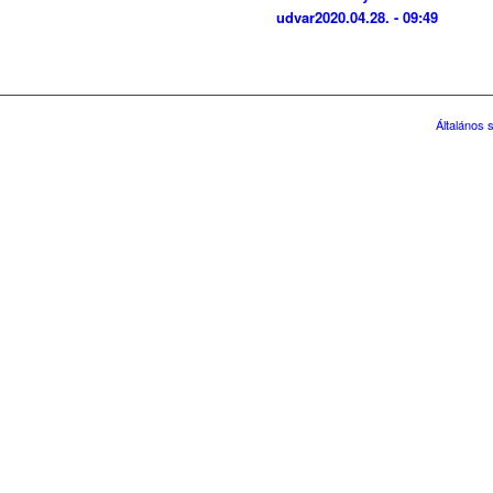
udvar
2020.04.28. - 09:49
Általános 