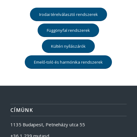
Irodai térelválasztó rendszerek
Függönyfal rendszerek
Kültéri nyílászárók
Emelő-toló és harmónika rendszerek
CÍMÜNK
1135 Budapest, Petneházy utca 55
+36 1 239 mutasd