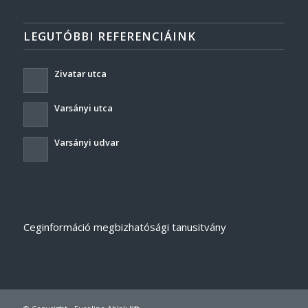
LEGUTÓBBI REFERENCIÁINK
Zivatar utca
Varsányi utca
Varsányi udvar
Ceginformáció megbizhatósági tanusitvány